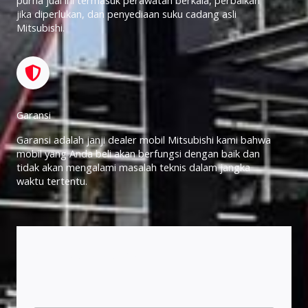
purna jual ini termasuk perawatan berkala, perbaikan
jika diperlukan, dan penyediaan suku cadang asli
Mitsubishi.
Garansi
Garansi adalah janji dealer mobil Mitsubishi kami bahwa
mobil yang Anda beli akan berfungsi dengan baik dan
tidak akan mengalami masalah teknis dalam jangka
waktu tertentu.
Akan menghubungi Anda