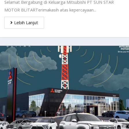
Selamat Bergabung di Keluarga Mitsubishi PT SUN STAR
MOTOR BLITARTerimakasih atas kepercayaan...
Lebih Lanjut