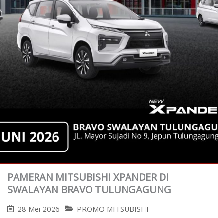
PAMERAN MITSUBISHI XPANDER DI
SWALAYAN BRAVO TULUNGAGUNG
28 Mei 2026
PROMO MITSUBISHI