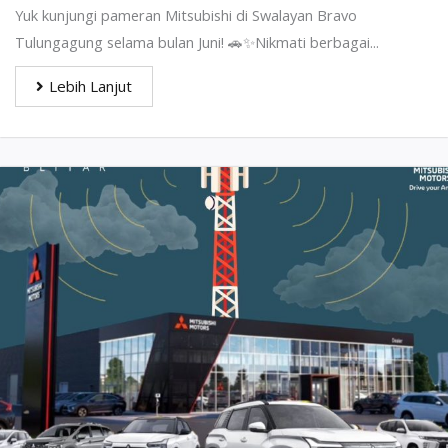
Yuk kunjungi pameran Mitsubishi di Swalayan Bravo
Tulungagung selama bulan Juni! 🚗✨Nikmati berbagai...
Lebih Lanjut