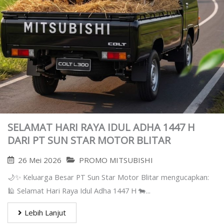
SELAMAT HARI RAYA IDUL ADHA 1447 H
DARI PT SUN STAR MOTOR BLITAR
26 Mei 2026
PROMO MITSUBISHI
🌙✨ Keluarga Besar PT Sun Star Motor Blitar mengucapkan:
🕌 Selamat Hari Raya Idul Adha 1447 H 🐄...
Lebih Lanjut