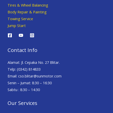
Tires & Wheel Balancing​​
Body Repair & Painting
Towing Service
Jump Start
Contact Info
Alamat: Jl. Cepaka No. 27 Blitar.
Telp: (0342) 814833
Email: cso.blitar@sunmotor.com
Senin – Jumat: 8:30 – 16:30
Sabtu : 8:30 – 14:30
Our Services