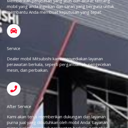
Memberikan penjelasan yang jelas dan akurat tentang
mobil yang anda inginkan dan saran yang berguna untuk
membantu Anda membuat keputusan yang tepat.
Service
Dealer mobil Mitsubishi kami menyediakan layanan
perawatan berkala, seperti pergantian oli, pengecekan
mesin, dan perbaikan.
After Service
Kami akan terus memberikan dukungan dan layanan
purna jual yang dibutuhkan oleh mobil Anda. Layanan