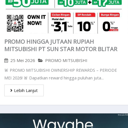
PROMO HINGGA JUTAAN RUPIAH
MITSUBISHI PT SUN STAR MOTOR BLITAR
25 Mei 2026
PROMO MITSUBISHI
🚨 PROMO MITSUBISHI OWNERSHIP REWARDS – PERIODE
MEI 2026! 🚨 Dapatkan reward hingga puluhan juta...
Lebih Lanjut